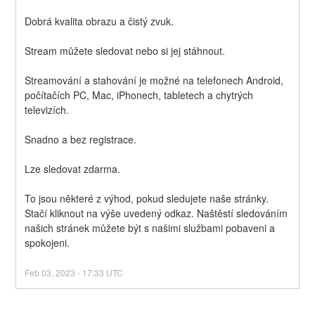
Dobrá kvalita obrazu a čistý zvuk.
Stream můžete sledovat nebo si jej stáhnout.
Streamování a stahování je možné na telefonech Android, 
počítačích PC, Mac, iPhonech, tabletech a chytrých 
televizích.
Snadno a bez registrace.
Lze sledovat zdarma.
To jsou některé z výhod, pokud sledujete naše stránky. 
Stačí kliknout na výše uvedený odkaz. Naštěstí sledováním 
našich stránek můžete být s našimi službami pobaveni a 
spokojeni.
Feb
03
,
2023
-
17:33
UTC