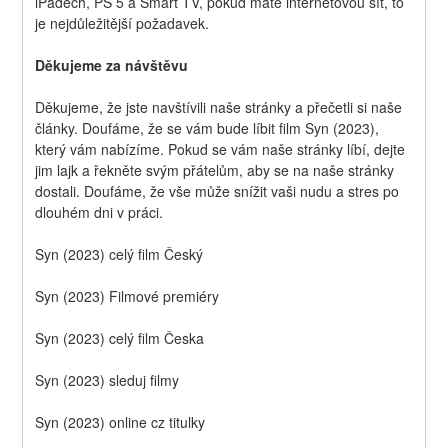
iPadech, PS 5 a Smart TV, pokud máte internetovou síť, to 
je nejdůležitější požadavek.
Děkujeme za návštěvu
Děkujeme, že jste navštívili naše stránky a přečetli si naše 
články. Doufáme, že se vám bude líbit film Syn (2023), 
který vám nabízíme. Pokud se vám naše stránky líbí, dejte 
jim lajk a řekněte svým přátelům, aby se na naše stránky 
dostali. Doufáme, že vše může snížit vaši nudu a stres po 
dlouhém dni v práci.
Syn (2023) celý film Český
Syn (2023) Filmové premiéry
Syn (2023) celý film Česka
Syn (2023) sleduj filmy
Syn (2023) online cz titulky