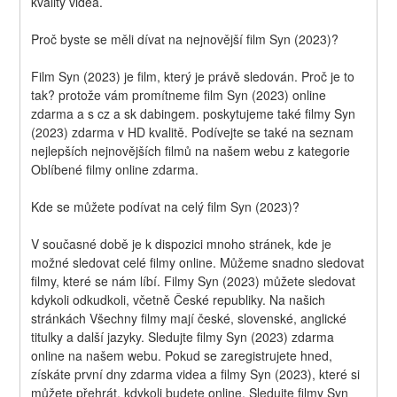
kvality videa.
Proč byste se měli dívat na nejnovější film Syn (2023)?
Film Syn (2023) je film, který je právě sledován. Proč je to 
tak? protože vám promítneme film Syn (2023) online 
zdarma a s cz a sk dabingem. poskytujeme také filmy Syn 
(2023) zdarma v HD kvalitě. Podívejte se také na seznam 
nejlepších nejnovějších filmů na našem webu z kategorie 
Oblíbené filmy online zdarma.
Kde se můžete podívat na celý film Syn (2023)?
V současné době je k dispozici mnoho stránek, kde je 
možné sledovat celé filmy online. Můžeme snadno sledovat 
filmy, které se nám líbí. Filmy Syn (2023) můžete sledovat 
kdykoli odkudkoli, včetně České republiky. Na našich 
stránkách Všechny filmy mají české, slovenské, anglické 
titulky a další jazyky. Sledujte filmy Syn (2023) zdarma 
online na našem webu. Pokud se zaregistrujete hned, 
získáte první dny zdarma videa a filmy Syn (2023), které si 
můžete přehrát, kdykoli budete online. Sledujte filmy Syn 