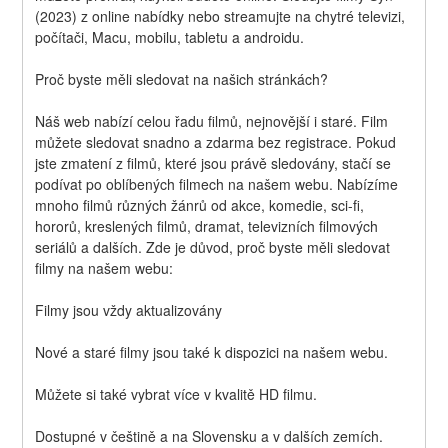
(2023) z online nabídky nebo streamujte na chytré televizi, 
počítači, Macu, mobilu, tabletu a androidu.
Proč byste měli sledovat na našich stránkách?
Náš web nabízí celou řadu filmů, nejnovější i staré. Film 
můžete sledovat snadno a zdarma bez registrace. Pokud 
jste zmatení z filmů, které jsou právě sledovány, stačí se 
podívat po oblíbených filmech na našem webu. Nabízíme 
mnoho filmů různých žánrů od akce, komedie, sci-fi, 
hororů, kreslených filmů, dramat, televizních filmových 
seriálů a dalších. Zde je důvod, proč byste měli sledovat 
filmy na našem webu:
Filmy jsou vždy aktualizovány
Nové a staré filmy jsou také k dispozici na našem webu.
Můžete si také vybrat více v kvalitě HD filmu.
Dostupné v češtině a na Slovensku a v dalších zemích.