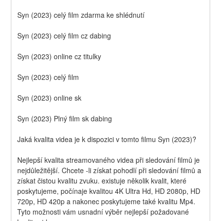
Syn (2023) celý film zdarma ke shlédnutí
Syn (2023) celý film cz dabing
Syn (2023) online cz titulky
Syn (2023) celý film
Syn (2023) online sk
Syn (2023) Plný film sk dabing
Jaká kvalita videa je k dispozici v tomto filmu Syn (2023)?
Nejlepší kvalita streamovaného videa při sledování filmů je 
nejdůležitější. Chcete -li získat pohodlí při sledování filmů a 
získat čistou kvalitu zvuku. existuje několik kvalit, které 
poskytujeme, počínaje kvalitou 4K Ultra Hd, HD 2080p, HD 
720p, HD 420p a nakonec poskytujeme také kvalitu Mp4. 
Tyto možnosti vám usnadní výběr nejlepší požadované 